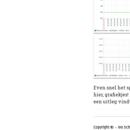
Even snel het s
hier, grafiekjes
een uitleg vind
Copyright © ‑ Ivo S