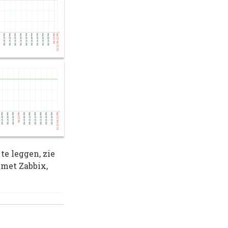
e leggen, zie
n met Zabbix,