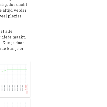
stig, dus dacht
 altijd verder
veel plezier
et alle
 die je maakt,
! Kun je daar
nde kun je er