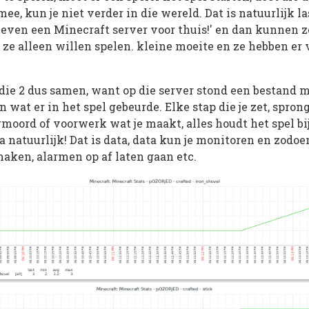
ee, kun je niet verder in die wereld. Dat is natuurlijk la
 even een Minecraft server voor thuis!' en dan kunnen ze
s ze alleen willen spelen. kleine moeite en ze hebben er 
ie 2 dus samen, want op die server stond een bestand m
 wat er in het spel gebeurde. Elke stap die je zet, sprong
rmoord of voorwerk wat je maakt, alles houdt het spel bij
 natuurlijk! Dat is data, data kun je monitoren en zodoe
aken, alarmen op af laten gaan etc.