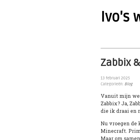
Ivo's 
Zabbix &
13 februari 2025
Categorieën:
Blog
Vanuit mijn we
Zabbix? Ja, Zab
die ik draai en
Nu vroegen de k
Minecraft. Pri
Maar om samen t