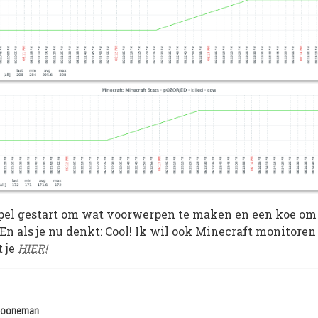
pel gestart om wat voorwerpen te maken en een koe om t
! En als je nu denkt: Cool! Ik wil ook Minecraft monitore
t je
HIER!
chooneman